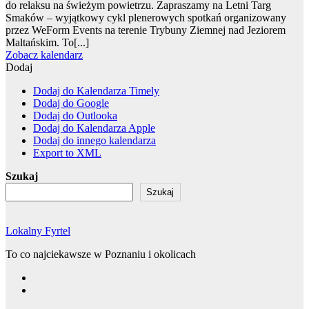
do relaksu na świeżym powietrzu. Zapraszamy na Letni Targ
Smaków – wyjątkowy cykl plenerowych spotkań organizowany
przez WeForm Events na terenie Trybuny Ziemnej nad Jeziorem
Maltańskim. To[...]
Zobacz kalendarz
Dodaj
Dodaj do Kalendarza Timely
Dodaj do Google
Dodaj do Outlooka
Dodaj do Kalendarza Apple
Dodaj do innego kalendarza
Export to XML
Szukaj
Szukaj
Lokalny Fyrtel
To co najciekawsze w Poznaniu i okolicach