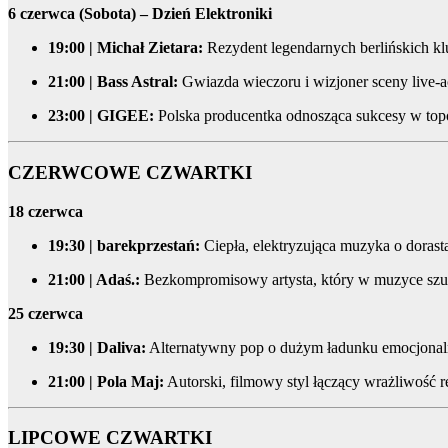
6 czerwca (Sobota) – Dzień Elektroniki
19:00 | Michał Zietara:
Rezydent legendarnych berlińskich k
21:00 | Bass Astral:
Gwiazda wieczoru i wizjoner sceny live-
23:00 | GIGEE:
Polska producentka odnosząca sukcesy w top
CZERWCOWE CZWARTKI
18 czerwca
19:30 | barekprzestań:
Ciepła, elektryzująca muzyka o dorasta
21:00 | Adaś.:
Bezkompromisowy artysta, który w muzyce szuka 
25 czerwca
19:30 | Daliva:
Alternatywny pop o dużym ładunku emocjonalny
21:00 | Pola Maj:
Autorski, filmowy styl łączący wrażliwość r
LIPCOWE CZWARTKI