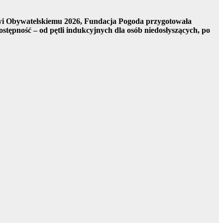
owi Obywatelskiemu 2026, Fundacja Pogoda przygotowała
stępność – od pętli indukcyjnych dla osób niedosłyszących, po