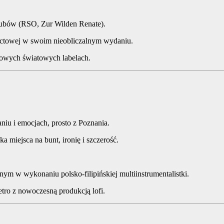
lubów (RSO, Zur Wilden Renate).
actowej w swoim nieobliczalnym wydaniu.
owych światowych labelach.
niu i emocjach, prosto z Poznania.
miejsca na bunt, ironię i szczerość.
m w wykonaniu polsko-filipińskiej multiinstrumentalistki.
etro z nowoczesną produkcją lofi.