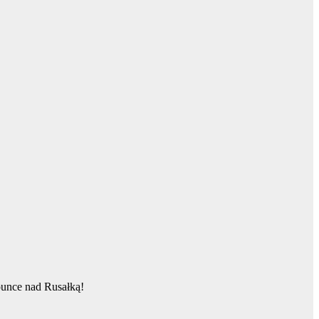
unce nad Rusałką!