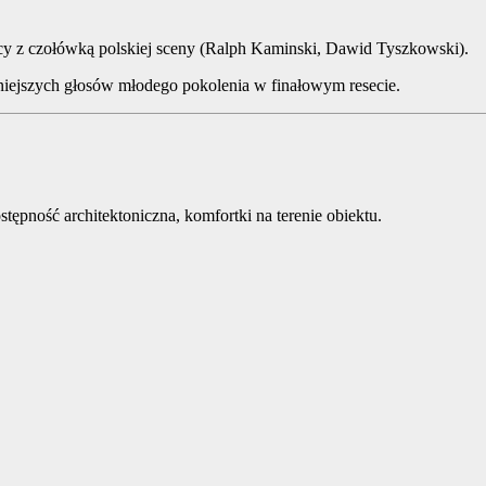
ący z czołówką polskiej sceny (Ralph Kaminski, Dawid Tyszkowski).
niejszych głosów młodego pokolenia w finałowym resecie.
stępność architektoniczna, komfortki na terenie obiektu.