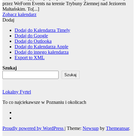
przez WeForm Events na terenie Trybuny Ziemnej nad Jeziorem
Maltańskim. To[...]
Zobacz kalendarz
Dodaj
Dodaj do Kalendarza Timely
Dodaj do Google
Dodaj do Outlooka
Dodaj do Kalendarza Apple
Dodaj do innego kalendarza
Export to XML
Szukaj
Szukaj
Lokalny Fyrtel
To co najciekawsze w Poznaniu i okolicach
Proudly powered by WordPress
|
Theme:
Newsup
by
Themeansar
.