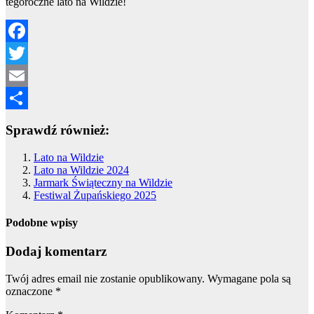
tegoroczne lato na Wildzie!
Facebook
Twitter
Email
Share
Sprawdź również:
Lato na Wildzie
Lato na Wildzie 2024
Jarmark Świąteczny na Wildzie
Festiwal Żupańskiego 2025
Podobne wpisy
Dodaj komentarz
Twój adres email nie zostanie opublikowany.
Wymagane pola są
oznaczone
*