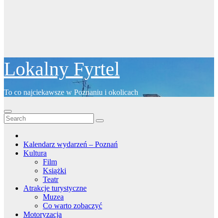
Lokalny Fyrtel
To co najciekawsze w Poznaniu i okolicach
Kalendarz wydarzeń – Poznań
Kultura
Film
Książki
Teatr
Atrakcje turystyczne
Muzea
Co warto zobaczyć
Motoryzacja