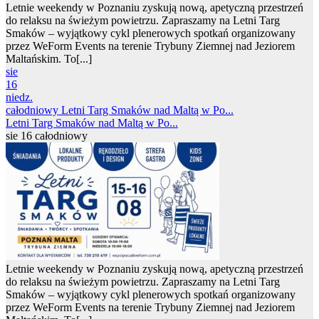
Letnie weekendy w Poznaniu zyskują nową, apetyczną przestrzeń
do relaksu na świeżym powietrzu. Zapraszamy na Letni Targ
Smaków – wyjątkowy cykl plenerowych spotkań organizowany
przez WeForm Events na terenie Trybuny Ziemnej nad Jeziorem
Maltańskim. To[...]
sie
16
niedz.
całodniowy
Letni Targ Smaków nad Maltą w Po...
Letni Targ Smaków nad Maltą w Po...
sie 16
całodniowy
Letnie weekendy w Poznaniu zyskują nową, apetyczną przestrzeń
do relaksu na świeżym powietrzu. Zapraszamy na Letni Targ
Smaków – wyjątkowy cykl plenerowych spotkań organizowany
przez WeForm Events na terenie Trybuny Ziemnej nad Jeziorem