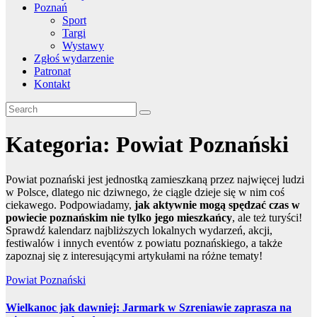
Poznań
Sport
Targi
Wystawy
Zgłoś wydarzenie
Patronat
Kontakt
Kategoria:
Powiat Poznański
Powiat poznański jest jednostką zamieszkaną przez najwięcej ludzi
w Polsce, dlatego nic dziwnego, że ciągle dzieje się w nim coś
ciekawego. Podpowiadamy,
jak aktywnie mogą spędzać czas w
powiecie poznańskim nie tylko jego mieszkańcy
, ale też turyści!
Sprawdź kalendarz najbliższych lokalnych wydarzeń, akcji,
festiwalów i innych eventów z powiatu poznańskiego, a także
zapoznaj się z interesującymi artykułami na różne tematy!
Powiat Poznański
Wielkanoc jak dawniej: Jarmark w Szreniawie zaprasza na