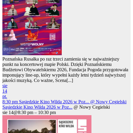
Poznańska Rusałka po raz trzeci zamienia się w najważniejszy
punkt na koncertowej mapie Polski. Dzięki Poznańskiemu
Budżetowi Obywatelskiemu 2026, Fundacja Pogoda przygotowała
imponujący line-up, który wypełni każdy letni tydzień najwyższej
jakości muzyką. Co ważne, Scena[...]
sie
14
pt.
8:30 pm
Sąsiedzkie Kino Wilda 2026 w Poz...
@ Nowy Cegielski
Sąsiedzkie Kino Wilda 2026 w Poz...
@ Nowy Cegielski
sie 14@8:30 pm – 10:30 pm