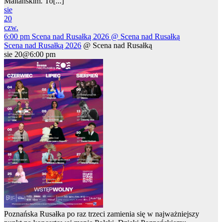
Maltańskim. To[...]
sie
20
czw.
6:00 pm
Scena nad Rusałką 2026
@ Scena nad Rusałką
Scena nad Rusałką 2026
@ Scena nad Rusałką
sie 20@6:00 pm
Poznańska Rusałka po raz trzeci zamienia się w najważniejszy