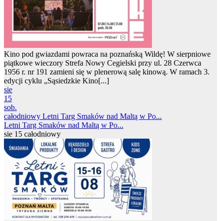
Kino pod gwiazdami powraca na poznańską Wildę! W sierpniowe
piątkowe wieczory Strefa Nowy Cegielski przy ul. 28 Czerwca
1956 r. nr 191 zamieni się w plenerową salę kinową. W ramach 3.
edycji cyklu „Sąsiedzkie Kino[...]
sie
15
sob.
całodniowy
Letni Targ Smaków nad Maltą w Po...
Letni Targ Smaków nad Maltą w Po...
sie 15
całodniowy