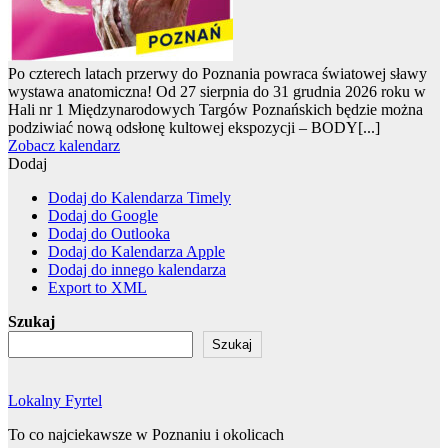
Po czterech latach przerwy do Poznania powraca światowej sławy
wystawa anatomiczna! Od 27 sierpnia do 31 grudnia 2026 roku w
Hali nr 1 Międzynarodowych Targów Poznańskich będzie można
podziwiać nową odsłonę kultowej ekspozycji – BODY[...]
Zobacz kalendarz
Dodaj
Dodaj do Kalendarza Timely
Dodaj do Google
Dodaj do Outlooka
Dodaj do Kalendarza Apple
Dodaj do innego kalendarza
Export to XML
Szukaj
Szukaj
Lokalny Fyrtel
To co najciekawsze w Poznaniu i okolicach