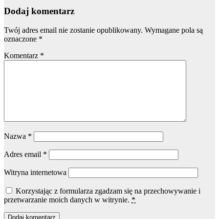
Dodaj komentarz
Twój adres email nie zostanie opublikowany.
Wymagane pola są
oznaczone
*
Komentarz
*
Nazwa
*
Adres email
*
Witryna internetowa
Korzystając z formularza zgadzam się na przechowywanie i
przetwarzanie moich danych w witrynie.
*