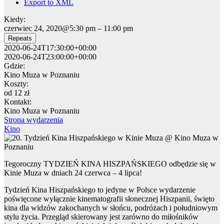
Export to XML
Kiedy:
czerwiec 24, 2020@5:30 pm – 11:00 pm
Repeats
2020-06-24T17:30:00+00:00
2020-06-24T23:00:00+00:00
Gdzie:
Kino Muza w Poznaniu
Koszty:
od 12 zł
Kontakt:
Kino Muza w Poznaniu
Strona wydarzenia
Kino
Tegoroczny TYDZIEŃ KINA HISZPAŃSKIEGO odbędzie się w
Kinie Muza w dniach 24 czerwca – 4 lipca!
Tydzień Kina Hiszpańskiego to jedyne w Polsce wydarzenie
poświęcone wyłącznie kinematografii słonecznej Hiszpanii, święto
kina dla widzów zakochanych w słońcu, podróżach i południowym
stylu życia. Przegląd skierowany jest zarówno do miłośników