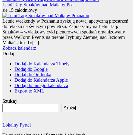
Letni Targ Smaków nad Maltą w Po...
sie 15
całodniowy
Letnie weekendy w Poznaniu zyskują nową, apetyczną przestrzeń
do relaksu na świeżym powietrzu. Zapraszamy na Letni Targ
Smaków – wyjątkowy cykl plenerowych spotkań organizowany
przez WeForm Events na terenie Trybuny Ziemnej nad Jeziorem
Maltańskim. To[...]
Zobacz kalendarz
Dodaj
Dodaj do Kalendarza Timely
Dodaj do Google
Dodaj do Outlooka
Dodaj do Kalendarza Apple
Dodaj do innego kalendarza
Export to XML
Szukaj
Szukaj
Lokalny Fyrtel