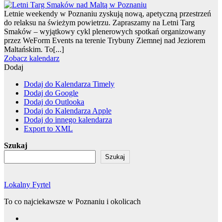
Letnie weekendy w Poznaniu zyskują nową, apetyczną przestrzeń
do relaksu na świeżym powietrzu. Zapraszamy na Letni Targ
Smaków – wyjątkowy cykl plenerowych spotkań organizowany
przez WeForm Events na terenie Trybuny Ziemnej nad Jeziorem
Maltańskim. To[...]
Zobacz kalendarz
Dodaj
Dodaj do Kalendarza Timely
Dodaj do Google
Dodaj do Outlooka
Dodaj do Kalendarza Apple
Dodaj do innego kalendarza
Export to XML
Szukaj
Szukaj
Lokalny Fyrtel
To co najciekawsze w Poznaniu i okolicach