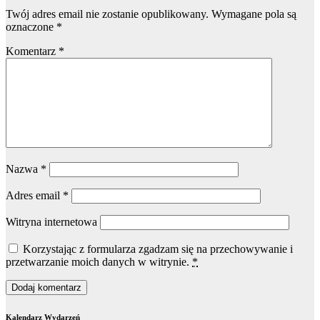
Twój adres email nie zostanie opublikowany.
Wymagane pola są
oznaczone
*
Komentarz
*
Nazwa
*
Adres email
*
Witryna internetowa
Korzystając z formularza zgadzam się na przechowywanie i
przetwarzanie moich danych w witrynie.
*
Kalendarz Wydarzeń