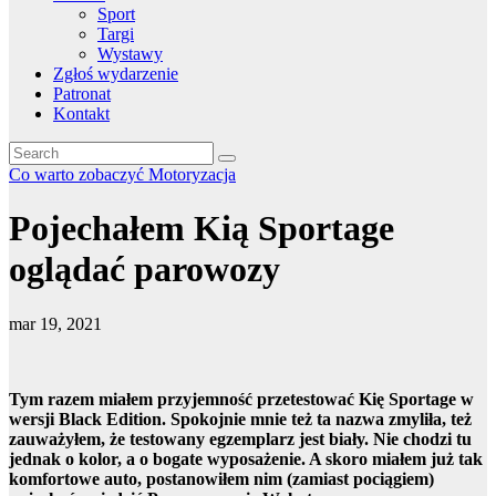
Sport
Targi
Wystawy
Zgłoś wydarzenie
Patronat
Kontakt
Co warto zobaczyć
Motoryzacja
Pojechałem Kią Sportage
oglądać parowozy
mar 19, 2021
Tym razem miałem przyjemność przetestować Kię Sportage w
wersji Black Edition. Spokojnie mnie też ta nazwa zmyliła, t
eż
zauważyłem, że testowany egzemplarz jest biały
. Nie chodzi tu
jednak o kolor, a o bogate wyposażenie. A skoro miałem już tak
komfortowe auto, postanowiłem nim (zamiast pociągiem)