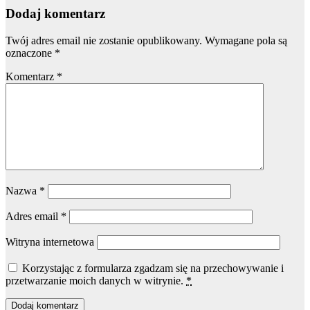
Dodaj komentarz
Twój adres email nie zostanie opublikowany.
Wymagane pola są
oznaczone
*
Komentarz
*
Nazwa
*
Adres email
*
Witryna internetowa
Korzystając z formularza zgadzam się na przechowywanie i
przetwarzanie moich danych w witrynie.
*