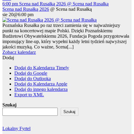
6:00 pm
Scena nad Rusałką 2026
@ Scena nad Rusałką
Scena nad Rusałką 2026
@ Scena nad Rusałką
sie 20@6:00 pm
Poznańska Rusałka po raz trzeci zamienia się w najważniejszy
punkt na koncertowej mapie Polski. Dzięki Poznańskiemu
Budżetowi Obywatelskiemu 2026, Fundacja Pogoda przygotowała
imponujący line-up, który wypełni każdy letni tydzień najwyższej
jakości muzyką. Co ważne, Scena[...]
Zobacz kalendarz
Dodaj
Dodaj do Kalendarza Timely
Dodaj do Google
Dodaj do Outlooka
Dodaj do Kalendarza Apple
Dodaj do innego kalendarza
Export to XML
Szukaj
Szukaj
Lokalny Fyrtel