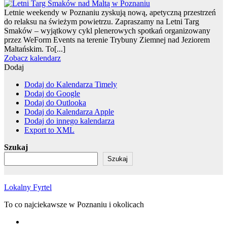
Letnie weekendy w Poznaniu zyskują nową, apetyczną przestrzeń
do relaksu na świeżym powietrzu. Zapraszamy na Letni Targ
Smaków – wyjątkowy cykl plenerowych spotkań organizowany
przez WeForm Events na terenie Trybuny Ziemnej nad Jeziorem
Maltańskim. To[...]
Zobacz kalendarz
Dodaj
Dodaj do Kalendarza Timely
Dodaj do Google
Dodaj do Outlooka
Dodaj do Kalendarza Apple
Dodaj do innego kalendarza
Export to XML
Szukaj
Szukaj
Lokalny Fyrtel
To co najciekawsze w Poznaniu i okolicach