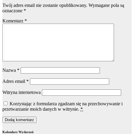
Twój adres email nie zostanie opublikowany.
Wymagane pola są
oznaczone
*
Komentarz
*
Nazwa
*
Adres email
*
Witryna internetowa
Korzystając z formularza zgadzam się na przechowywanie i
przetwarzanie moich danych w witrynie.
*
Kalendarz Wydarzeń