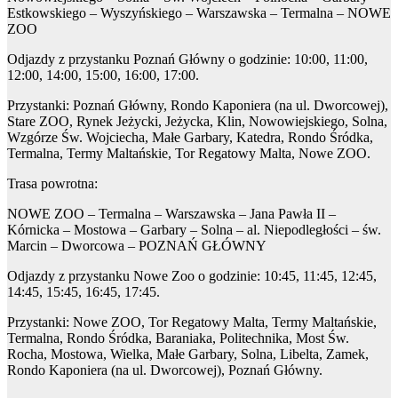
Estkowskiego – Wyszyńskiego – Warszawska – Termalna – NOWE
ZOO
Odjazdy z przystanku Poznań Główny o godzinie: 10:00, 11:00,
12:00, 14:00, 15:00, 16:00, 17:00.
Przystanki: Poznań Główny, Rondo Kaponiera (na ul. Dworcowej),
Stare ZOO, Rynek Jeżycki, Jeżycka, Klin, Nowowiejskiego, Solna,
Wzgórze Św. Wojciecha, Małe Garbary, Katedra, Rondo Śródka,
Termalna, Termy Maltańskie, Tor Regatowy Malta, Nowe ZOO.
Trasa powrotna:
NOWE ZOO – Termalna – Warszawska – Jana Pawła II –
Kórnicka – Mostowa – Garbary – Solna – al. Niepodległości – św.
Marcin – Dworcowa – POZNAŃ GŁÓWNY
Odjazdy z przystanku Nowe Zoo o godzinie: 10:45, 11:45, 12:45,
14:45, 15:45, 16:45, 17:45.
Przystanki: Nowe ZOO, Tor Regatowy Malta, Termy Maltańskie,
Termalna, Rondo Śródka, Baraniaka, Politechnika, Most Św.
Rocha, Mostowa, Wielka, Małe Garbary, Solna, Libelta, Zamek,
Rondo Kaponiera (na ul. Dworcowej), Poznań Główny.