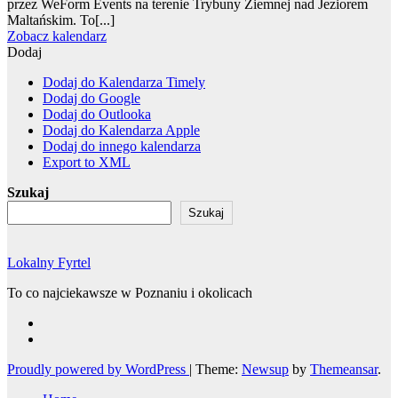
przez WeForm Events na terenie Trybuny Ziemnej nad Jeziorem
Maltańskim. To[...]
Zobacz kalendarz
Dodaj
Dodaj do Kalendarza Timely
Dodaj do Google
Dodaj do Outlooka
Dodaj do Kalendarza Apple
Dodaj do innego kalendarza
Export to XML
Szukaj
Szukaj
Lokalny Fyrtel
To co najciekawsze w Poznaniu i okolicach
Proudly powered by WordPress
|
Theme:
Newsup
by
Themeansar
.