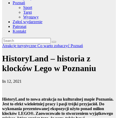
Poznań
Sport
Targi
Wystawy
Zgłoś wydarzenie
Patronat
Kontakt
Atrakcje turystyczne
Co warto zobaczyć
Poznań
HistoryLand – historia z
klocków Lego w Poznaniu
lis 12, 2021
HistoryLand to nowa atrakcja na kulturalnej mapie Poznania.
Jest to efekt wieloletniej pracy i pasji trójki przyjaciół. Do
wykonania prezentowanej ekspozycji użyto ponad milion
klocków LEGO®. Zaowocowało to stworzeniem wyjątkowego