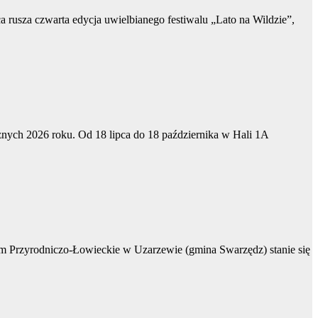
 rusza czwarta edycja uwielbianego festiwalu „Lato na Wildzie”,
nych 2026 roku. Od 18 lipca do 18 października w Hali 1A
zeum Przyrodniczo-Łowieckie w Uzarzewie (gmina Swarzędz) stanie się