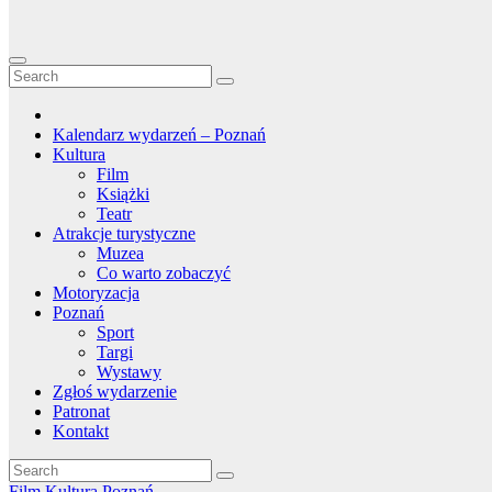
Kalendarz wydarzeń – Poznań
Kultura
Film
Książki
Teatr
Atrakcje turystyczne
Muzea
Co warto zobaczyć
Motoryzacja
Poznań
Sport
Targi
Wystawy
Zgłoś wydarzenie
Patronat
Kontakt
Film
Kultura
Poznań