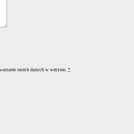
twarzanie moich danych w witrynie.
*