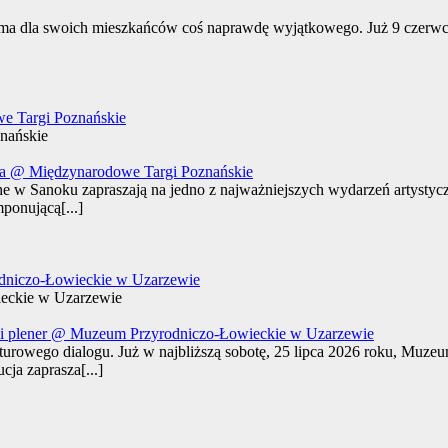
a ma dla swoich mieszkańców coś naprawdę wyjątkowego. Już 9 czerwca
e Targi Poznańskie
nańskie
w Sanoku zapraszają na jedno z najważniejszych wydarzeń artystycz
onującą[...]
niczo-Łowieckie w Uzarzewie
eckie w Uzarzewie
kulturowego dialogu. Już w najbliższą sobotę, 25 lipca 2026 roku, Mu
ja zaprasza[...]