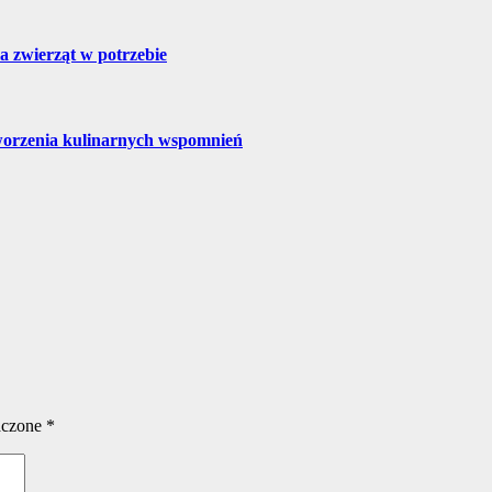
a zwierząt w potrzebie
tworzenia kulinarnych wspomnień
aczone
*